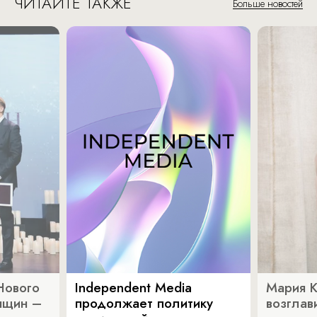
ЧИТАЙТЕ ТАКЖЕ
Больше новостей
Нового
Independent Media
Мария 
нщин –
продолжает политику
возглав