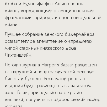
Якоба и Рудольфа фон Альтов полны
жизнеутверждающими и эмоциональными
фрагментами природы и сцен повседневной
жизни.
Лучшее собрание венского бидермейера
оставит теплое впечатление о «предметах
милой старины» княжеского дома
Лихтенштейн.
Логотип журнала Harper`s Bazaar размещен
на наружной и полиграфической рекламе:
билеты и буклеты. Рекламный ролл-ап
издания будет размещен в выставочном
зале. Гости, пришедшие на открытие
выставки, получили в подарок свежий номер
журнала.