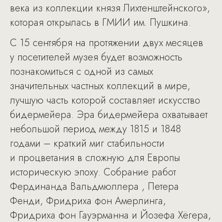
века из коллекции князя Лихтенштейнского»,
которая открылась в ГМИИ им. Пушкина.
C 15 сентября на протяжении двух месяцев
у посетителей музея будет возможность
познакомиться с одной из самых
значительных частных коллекций в мире,
лучшую часть которой составляет искусство
бидермейера. Эра бидермейера охватывает
небольшой период между 1815 и 1848
годами – краткий миг стабильности
и процветания в сложную для Европы
историческую эпоху. Собрание работ
Фердинанда Вальдмюллера , Петера
Фенди, Фридриха фон Амерлинга,
Фридриха фон Гауэрманна и Йозефа Хёгера,