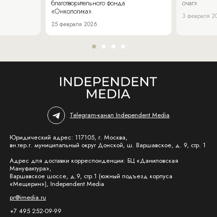
благотворительного фонда
очаг».
«Онкологика».
3 февраля 2
25 февраля 2026
Telegram-канал Independent Media
Юридический адрес: 117105, г. Москва,
вн.тер.г. муниципальный округ Донской, ш. Варшавское, д. 9, стр. 1
Адрес для доставки корреспонденции: БЦ «Даниловская
Мануфактура»,
Варшавское шоссе, д.9, стр.1 (южный подъезд корпуса
«Мещерин»), Independent Media
pr@imedia.ru
+7 495 252-09-99