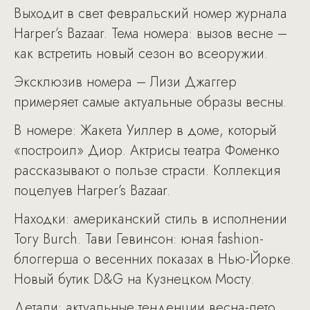
Выходит в свет февральский номер журнала
Harper’s Bazaar. Тема номера: вызов весне –
как встретить новый сезон во всеоружии.
Эксклюзив номера – Лизи Джаггер
примеряет самые актуальные образы весны.
В номере: Жакета Уиллер в доме, который
«построил» Диор. Актрисы театра Фоменко
рассказывают о пользе страсти. Коллекция
поцелуев Harper’s Bazaar.
Находки: американский стиль в исполнении
Tory Burch. Тави Гевинсон: юная fashion-
блоггерша о весенних показах в Нью-Йорке.
Новый бутик D&G на Кузнецком Мосту.
Детали: актуальные тенденции весна-лето