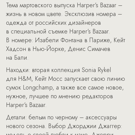
Тема мартовского выпуска Harper’s Bazaar –
жизнь в новом цвете. Эксклюзив номера –
одежда от российских дизайнеров
в специальной съемке Harper’s Bazaar.
В номере: Изабели Фонтана в Париже, Кейт
Хадсон в Нью-Йорке, Денис Симачев
на Бали.
Находки: вторая коллекция Sonia Rykel
для H&M, Кейт Мосс запускает свою линию
сумок Longchamp, а также все самое новое,
нужное, лучшее по мнению редакторов
Harper’s Bazaar.
Детали: белым по черному – аксессуары
нового сезона. Выбор Джорджии Джаггер:
модель о своей любви к маме, Джерри