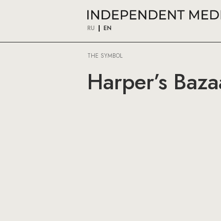
RU
EN
THE SYMBOL
Harper’s Baz