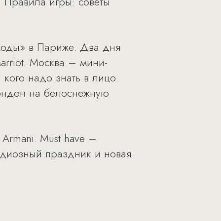
. Правила игры: советы
моды» в Париже. Два дня
rriot. Москва – мини-
 кого надо знать в лицо.
Лондон на белоснежную
 Armani. Must have –
андиозный праздник и новая