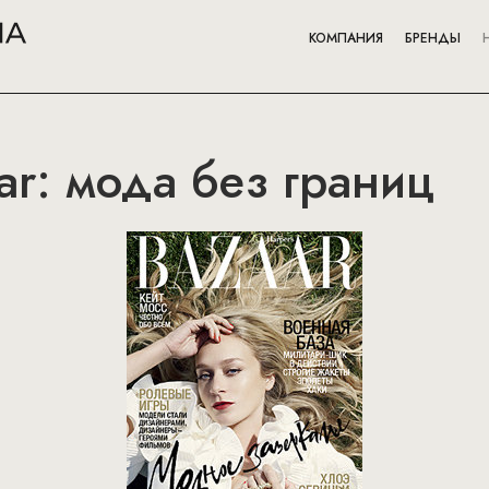
КОМПАНИЯ
БРЕНДЫ
aar: мода без границ