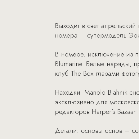
Выходит в свет апрельский 
номера – супермодель Эр
В номере: исключение из 
Blumarine. Белые наряды, 
клуб The Box глазами фото
Находки: Manolo Blahnik сн
эксклюзивно для московско
редакторов Harper’s Bazaar.
Детали: основы основ – со