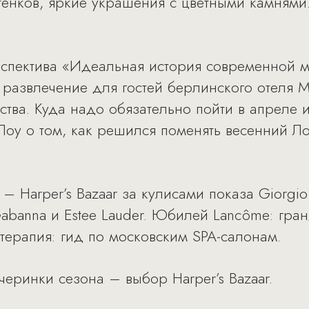
тенков, яркие украшения с цветными камнями
спектива «Идеальная история современной 
развлечение для гостей берлинского отеля Ma
ства. Куда надо обязательно пойти в апреле и
Лоу о том, как решился поменять весенний 
 – Harper’s Bazaar за кулисами показа Giorgio
&Gabanna и Estee Lauder. Юбилей Lancôme: гр
-терапия: гид по московским SPA-салонам.
еринки сезона – выбор Harper’s Bazaar.