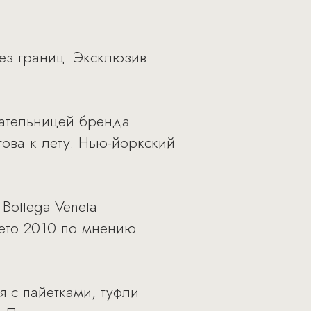
без границ. Эксклюзив
ательницей бренда
ова к лету. Нью-йоркский
Bottega Veneta
лето 2010 по мнению
 с пайетками, туфли