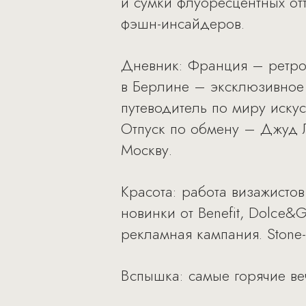
и сумки флуоресцентных от
фэшн-инсайдеров.
Дневник: Франция – ретро
в Берлине – эксклюзивное 
путеводитель по миру искус
Отпуск по обмену – Джуд 
Москву.
Красота: работа визажистов
новинки от Benefit, Dolce
рекламная кампания. Stone
Вспышка: самые горячие веч