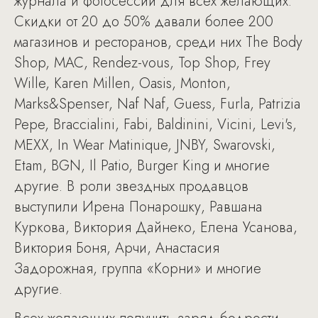
журнала и фотосессии для всех желающих.
Скидки от 20 до 50% давали более 200
магазинов и ресторанов, среди них The Body
Shop, MAC, Rendez-vous, Top Shop, Frey
Wille, Karen Millen, Oasis, Monton,
Marks&Spenser, Naf Naf, Guess, Furla, Patrizia
Pepe, Braccialini, Fabi, Baldinini, Vicini, Levi's,
MEXX, In Wear Matinique, JNBY, Swarovski,
Etam, BGN, Il Patio, Burger King и многие
другие. В роли звездных продавцов
выступили Ирена Понарошку, Равшана
Куркова, Виктория Дайнеко, Елена Усанова,
Виктория Боня, Арчи, Анастасия
Задорожная, группа «Корни» и многие
другие.