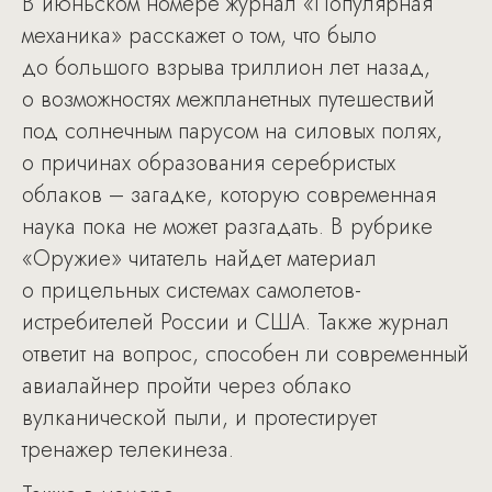
В июньском номере журнал «Популярная
механика» расскажет о том, что было
до большого взрыва триллион лет назад,
о возможностях межпланетных путешествий
под солнечным парусом на силовых полях,
о причинах образования серебристых
облаков – загадке, которую современная
наука пока не может разгадать. В рубрике
«Оружие» читатель найдет материал
о прицельных системах самолетов-
истребителей России и США. Также журнал
ответит на вопрос, способен ли современный
авиалайнер пройти через облако
вулканической пыли, и протестирует
тренажер телекинеза.