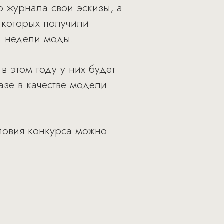
 журнала свои эскизы, а
 которых получили
й недели моды.
в этом году у них будет
азе в качестве модели
ловия конкурса можно