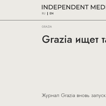
RU
EN
GRAZIA
Grazia ищет 
Журнал Grazia вновь запус