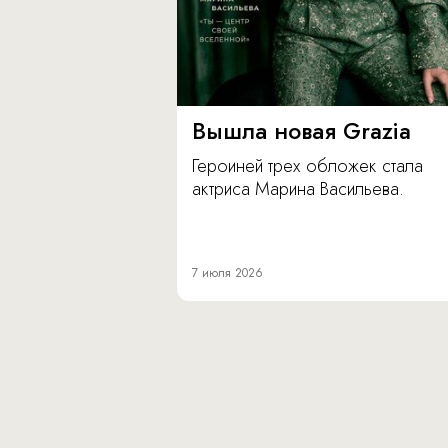
Вышла новая Grazia
Героиней трех обложек стала
актриса Марина Васильева.
7 июля 2026