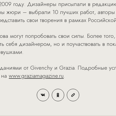
2009 году. Дизайнеры присылали в редакцию
ны жюри – выбрали 10 лучших работ, авторы
едставить свои творения в рамках Российско
ва могут попробовать свои силы. Более того, 
ть себя дизайнером, но и поучаствовать в пок
евушками.
даниями от Givenchy и Grazia. Подробные ус
и на
www.graziamagazine.ru
.