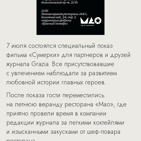
7 июля состоялся специальный показ
фильма «Сумерки» для партнеров и друзей
журнала Grazia. Все присутствовавшие
с увлечением наблюдали за развитием
любовной истории главных героев.
После показа гости переместились
на летнюю веранду ресторана «Мао», где
приятно провели время в компании
редакции журнала за легкими коктейлями
и изысканными закусками от шеф-повара
ресторана.