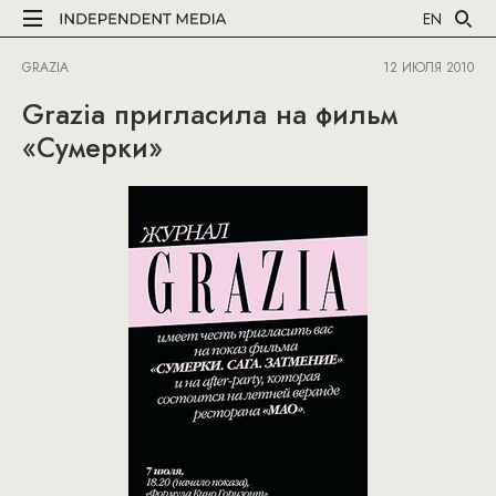
EN
GRAZIA
12 ИЮЛЯ 2010
Grazia пригласила на фильм
«Сумерки»