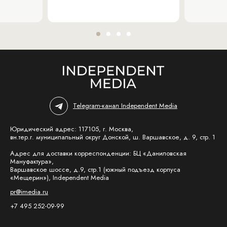
Telegram-канал Independent Media
Юридический адрес: 117105, г. Москва,
вн.тер.г. муниципальный округ Донской, ш. Варшавское, д. 9, стр. 1
Адрес для доставки корреспонденции: БЦ «Даниловская
Мануфактура»,
Варшавское шоссе, д.9, стр.1 (южный подъезд корпуса
«Мещерин»), Independent Media
pr@imedia.ru
+7 495 252-09-99