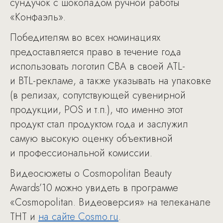
сундучок с шоколадом ручной работы
«Конфаэль».
Победителям во всех номинациях
предоставляется право в течение года
использовать логотип CBA в своей ATL-
и BTL-рекламе, а также указывать на упаковке
(в релизах, сопутствующей сувенирной
продукции, POS и т.п.), что именно этот
продукт стал продуктом года и заслужил
самую высокую оценку объективной
и профессиональной комиссии.
Видеосюжеты о Cosmopolitan Beauty
Awards’10 можно увидеть в программе
«Cosmopolitan. Видеоверсия» на телеканале
ТНТ и
на сайте Cosmo.ru
.