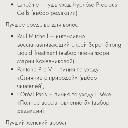
Lancôme – тушь-уход Hypnôse Precious
Cells (выбор редакции).
Лучшее средство для волос:
Paul Mitchell – интенсивно
восстанавливающий спрей Super Strong
Liquid Treatment (выбор члена жюри
Марии Кожевниковой);
Pantene Pro-V – линия по уходу
«Слияние с природой» (выбор
читателей);
L’Oréal Paris – линия по уходу Elsève
«Полное восстановление 5» (выбор
редакции).
Лучший женский аромат: