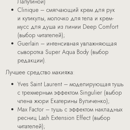
Лапутиной)
Сlinique – смягчающий крем для рук
и кутикулы, молочко для тела и крем-
мусс для душа из линии Deep Comfort
(выбор читателей);
Guerlain – интенсивная увлажняющая
сыворотка Super Aqua Body (выбор
редакции).
Лучшее средство макияжа:
Yves Saint Laurent – моделирующая тушь
с трехмерным эффектом Singulier (выбор
члена жюри Екатерины Вуличенко);
Mаx Factor – тушь с эффектом накладных
ресниц Lash Extension Effect (выбор
читателей);