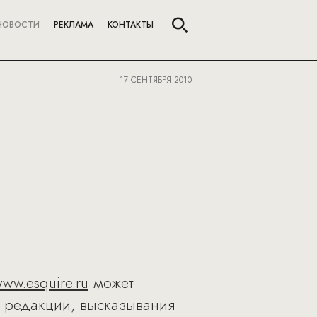
НОВОСТИ
РЕКЛАМА
КОНТАКТЫ
17 СЕНТЯБРЯ 2010
ww.esquire.ru
может
ю редакции, высказывания