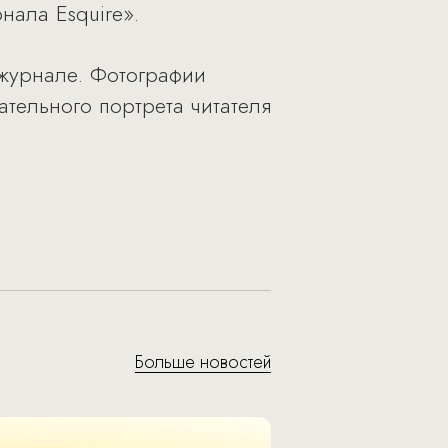
нала Esquire».
 журнале. Фотографии
ательного портрета читателя
Больше новостей