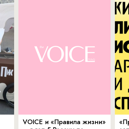
VOICE и «Правила жизни»
«П