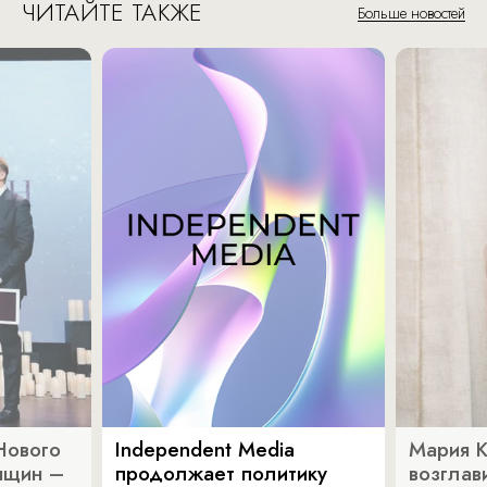
ЧИТАЙТЕ ТАКЖЕ
Больше новостей
Нового
Independent Media
Мария 
нщин –
продолжает политику
возглав