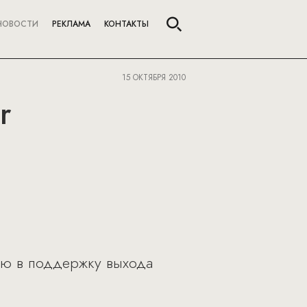
НОВОСТИ
РЕКЛАМА
КОНТАКТЫ
15 ОКТЯБРЯ 2010
r
ию в поддержку выхода