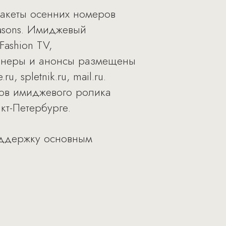
акеты осенних номеров
easons. Имиджевый
Fashion TV,
аннеры и анонсы размещены
, spletnik.ru, mail.ru.
ов имиджевого ролика
кт-Петербурге.
поддержку основным