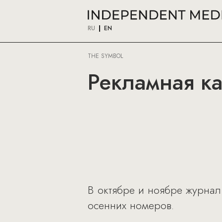
RU
EN
THE SYMBOL
Рекламная ка
В октябре и ноябре журнал
осенних номеров.