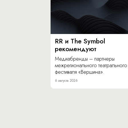
RR и The Symbol
рекомендуют
Медиабренды – партнеры
межрегионального театрального
фестиваля «Вершина».
6 августа 2026