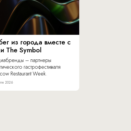
бег из города вместе с
 и The Symbol
иабренды – партнеры
тического гастрофестиваля
cow Restaurant Week.
ля 2026