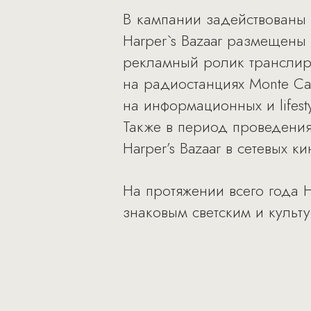
В кампании задействованы
Harper`s Bazaar размещены 
рекламный ролик транслируе
на радиостанциях Monte C
на информационных и lifestyl
Также в период проведени
Harper’s Bazaar в сетевых 
На протяжении всего года 
знаковым светским и культ