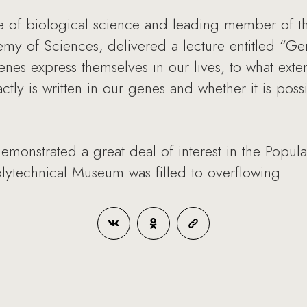
e of biological science and leading member of the
my of Sciences, delivered a lecture entitled “G
es express themselves in our lives, to what exte
ctly is written in our genes and whether it is possi
demonstrated a great deal of interest in the Popul
Polytechnical Museum was filled to overflowing.