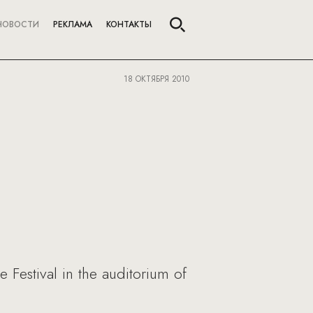
НОВОСТИ
РЕКЛАМА
КОНТАКТЫ
18 ОКТЯБРЯ 2010
 Festival in the auditorium of