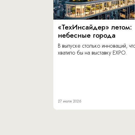
«ТехИнсайдер» летом:
небесные города
В выпуске столько инноваций, чт
хватило бы на выставку EXPO.
27 июля 2026