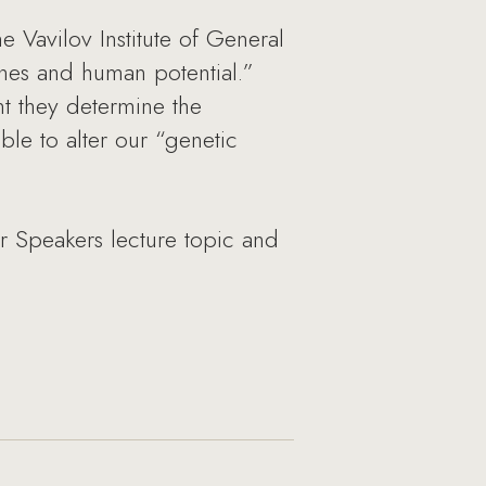
 Vavilov Institute of General
enes and human potential.”
nt they determine the
ble to alter our “genetic
ar Speakers lecture topic and