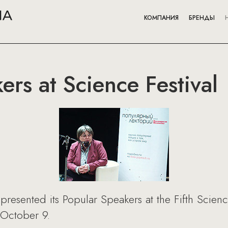
КОМПАНИЯ
БРЕНДЫ
ers at Science Festival
esented its Popular Speakers at the Fifth Science
 October 9.