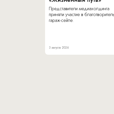
Представители медиахолдинга
приняли участие в благотворите
гараж-сейле.
3 августа 2026