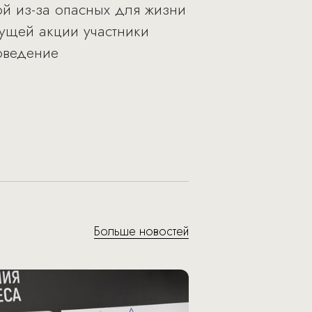
ой из-за опасных для жизни
ущей акции участники
оведение
Больше новостей