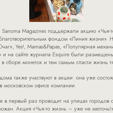
 Sanoma Magazines поддержали акцию «Чья-то
 благотворительным фондом «Линия жизни». Н
чаг», Yes!, Mamas&Papas, «Популярная механи
» и на сайте журнала Esquire были размещен
е в сборе монеток и тем самым спасти жизнь 
ома также участвуют в акции: она уже состо
 в московском офисе компании.
 в первый раз проводит на улицах городов 
рожан. Акция «Чья-то жизнь – уже не мелочь!