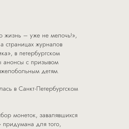
 жизнь – уже не мелочь!»,
а страницах журналов
ка», в петербургском
ы анонсы с призывом
тяжелобольным детям.
ялась в Санкт-Петербургском
сбор монеток, завалявшихся
» придумана для того,