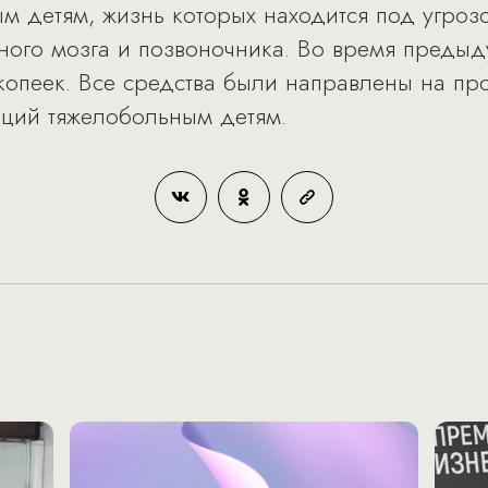
м детям, жизнь которых находится под угроз
ного мозга и позвоночника. Во время предыд
копеек. Все средства были направлены на пр
аций тяжелобольным детям.