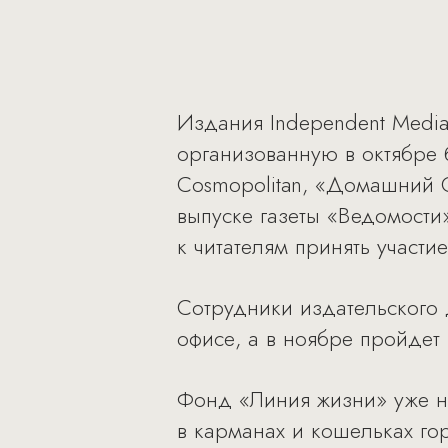
Издания Independent Media
организованную в октябре
Cosmopolitan, «Домашний О
выпуске газеты «Ведомости
к читателям принять участи
Сотрудники издательского д
офисе, а в ноябре пройдет
Фонд «Линия жизни» уже не
в карманах и кошельках го