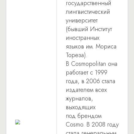
государственный
лингвистический
университет
(бывший Институт
иностранных
языков им. Мориса
Тореза).
В Cosmopolitan она
работает с 1999
года, в 2006 стала
издателем всех
журналов,
выходящих
под брендом
Cosmo. В 2008 году
стала генеральным