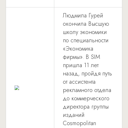
Людмила Гурей
окончила Высшую
школу экономики
по специальности
«Экономика
фирмы». В SIM
пришла 11 лет
назад, пройдя путь
от ассистента
рекламного отдела
до коммерческого
директора группы
изданий
Cosmopolitan