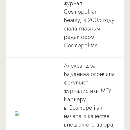
журнал
Cosmopolitan
Beauty, в 2005 году
стала главным
редактором
Cosmopolitan.
Александра
Баданина окончила
факультет
журналистики МГУ.
Карьеру
в Cosmopolitan
начала в качестве
внештатного автора,