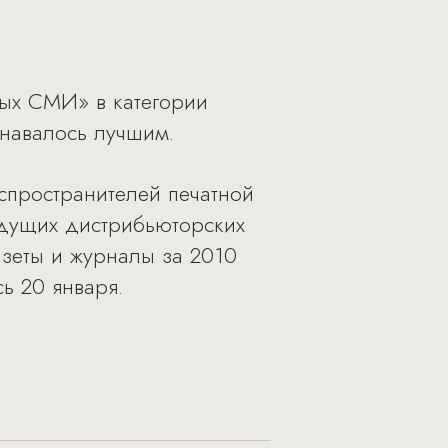
ных СМИ» в категории
знавалось лучшим.
пространителей печатной
едущих дистрибьюторских
зеты и журналы за 2010
ь 20 января.