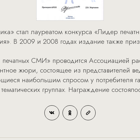
ика» стал лауреатом конкурса «Лидер печат
я». В 2009 и 2008 годах издание также при
 печатных СМИ» проводится Ассоциацией рас
нтное жюри, состоящее из представителей в
щиеся наибольшим спросом у потребителя га
тематических группах. Награждение состоялос