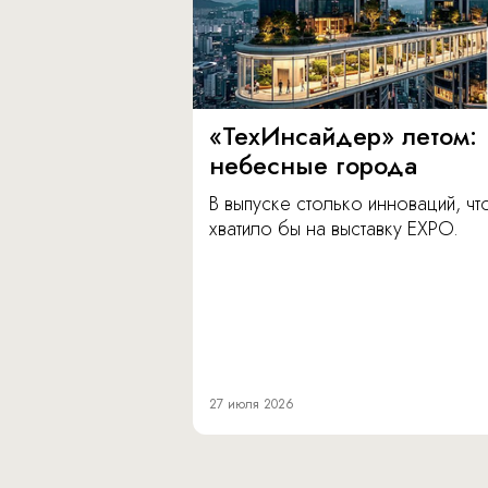
«ТехИнсайдер» летом:
небесные города
В выпуске столько инноваций, чт
хватило бы на выставку EXPO.
27 июля 2026