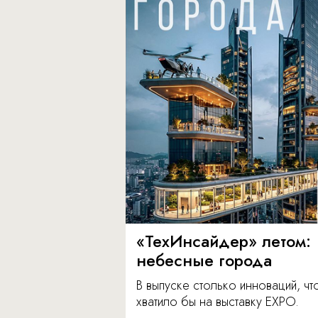
«ТехИнсайдер» летом:
небесные города
В выпуске столько инноваций, чт
хватило бы на выставку EXPO.