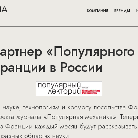
КОМПАНИЯ
БРЕНДЫ
партнер «Популярного
ранции в России
 науке, технологиям и космосу посольства Фр
оекта журнала «Популярная механика». Тепер
 из Франции каждый месяц будут рассказывать
разных областях науки.