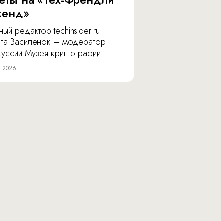
веты на «Тех-Френдли
кенд»
ный редактор techinsider.ru
ита Василенок – модератор
уссии Музея криптографии.
я 2026