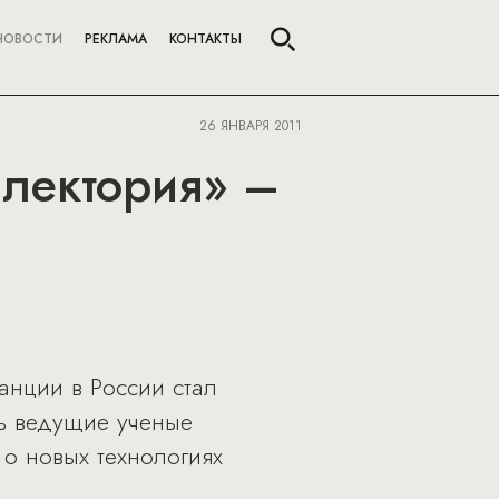
НОВОСТИ
РЕКЛАМА
КОНТАКТЫ
26 ЯНВАРЯ 2011
 лектория» –
анции в России стал
ь ведущие ученые
 о новых технологиях