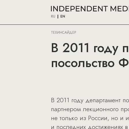
RU
EN
ТЕХИНСАЙДЕР
В 2011 году 
посольство Ф
В 2011 году департамент по
партнером лекционного пр
не только из России, но и
и последних достижениях в 