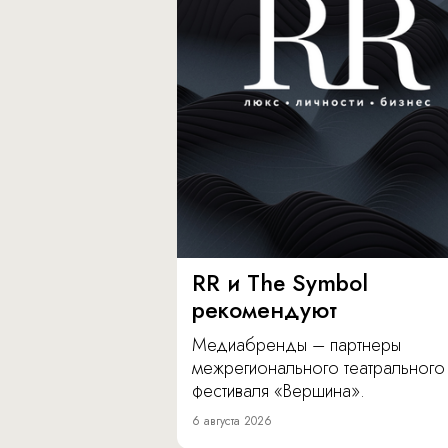
RR и The Symbol
рекомендуют
Медиабренды – партнеры
межрегионального театрального
фестиваля «Вершина».
6 августа 2026