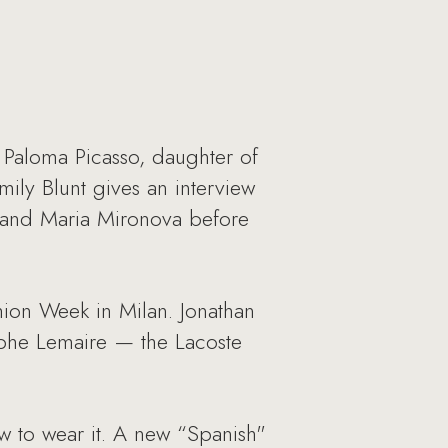
 Paloma Picasso, daughter of
mily Blunt gives an interview
v and Maria Mironova before
shion Week in Milan. Jonathan
ophe Lemaire — the Lacoste
w to wear it. A new “Spanish"