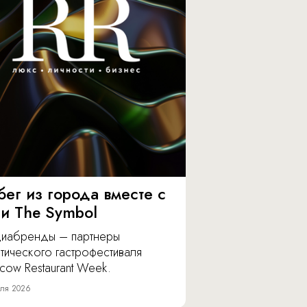
бег из города вместе с
 и The Symbol
иабренды – партнеры
тического гастрофестиваля
cow Restaurant Week.
ля 2026