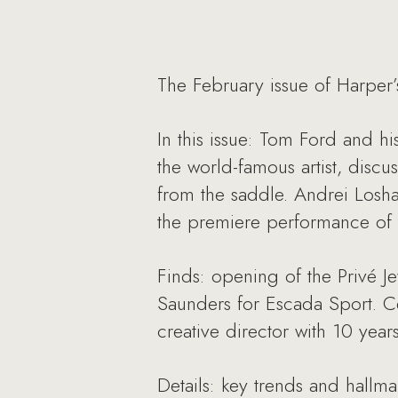
The February issue of Harper’
In this issue: Tom Ford and h
the world-famous artist, discu
from the saddle. Andrei Losh
the premiere performance of 
Finds: opening of the Privé Je
Saunders for Escada Sport. C
creative director with 10 year
Details: key trends and hallm