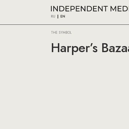
RU
EN
THE SYMBOL
Harper’s Baza