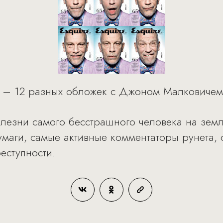
e – 12 разных обложек с Джоном Малковичем
олезни самого бесстрашного человека на земл
умаги, самые активные комментаторы рунета, 
еступности.