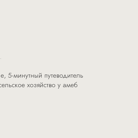
.
е, 5-минутный путеводитель
сельское хозяйство у амеб