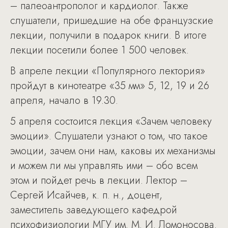
– палеоантрополог и кардиолог. Также
слушатели, пришедшие на обе французские
лекции, получили в подарок книги. В итоге
лекции посетили более 1 500 человек.
В апреле лекции «Популярного лектория»
пройдут в кинотеатре «35 мм» 5, 12, 19 и 26
апреля, начало в 19.30.
5 апреля состоится лекция «Зачем человеку
эмоции». Слушатели узнают о том, что такое
эмоции, зачем они нам, каковы их механизмы
и можем ли мы управлять ими – обо всем
этом и пойдет речь в лекции. Лектор –
Сергей Исайчев, к. п. н., доцент,
заместитель заведующего кафедрой
психофизиологии МГУ им. М. И. Ломоносова.