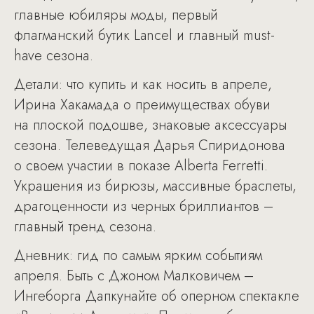
главные юбиляры моды, первый
флагманский бутик Lancel и главный must-
have сезона.
Детали: что купить и как носить в апреле,
Ирина Хакамада о преимуществах обуви
на плоской подошве, знаковые аксессуары
сезона. Телеведущая Дарья Спиридонова
о своем участии в показе Alberta Ferretti.
Украшения из бирюзы, массивные браслеты,
драгоценности из черных бриллиантов –
главный тренд сезона.
Дневник: гид по самым ярким событиям
апреля. Быть с Джоном Малковичем –
Ингеборга Дапкунайте об оперном спектакле