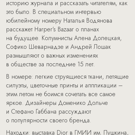
историю журнала и рассказать читателям, как
это было. В специальном интервью
юбилейному номеру Наталья Водянова
расскажет Harper’s Bazaar о планах
на будущее. Колумнисты Алена Долецкая,
Софико Шеварнадзе и Андрей Лошак
размышляют о важных изменениях
в обществе за последние 15 лет.
В номере: легкие струящиеся ткани, летящие
силуэты, цветочные принты и аппликации –
этим летом не боимся сочетать все самое
яркое. Дизайнеры Доменико Дольче
и Стефано Габбана рассуждают
о популярности своего бренда.
Находки: выставка Dior в ГМИИ им. Пушкина,