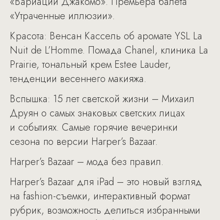
«Вариации Джакомо». Премьера балета
«Утраченные иллюзии».
Красота: Венсан Кассель об аромате YSL La
Nuit de L’Homme. Помада Chanel, клиника La
Prairie, тональный крем Estee Lauder,
тенденции весеннего макияжа.
Вспышка: 15 лет светской жизни – Михаил
Друян о самых знаковых светских лицах
и событиях. Самые горячие вечеринки
сезона по версии Harper’s Bazaar.
Harper’s Bazaar – мода без правил.
Harper’s Bazaar для iPad – это новый взгляд
на fashion-съемки, интерактивный формат
рубрик, возможность делиться избранными