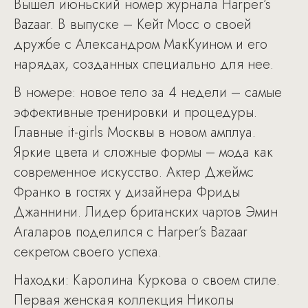
Вышел июньский номер журнала Harper’s
Bazaar. В выпуске – Кейт Мосс о своей
дружбе с Александром МакКуином и его
нарядах, созданных специально для нее.
В номере: новое тело за 4 недели – самые
эффективные тренировки и процедуры.
Главные it-girls Москвы в новом амплуа.
Яркие цвета и сложные формы – мода как
современное искусство. Актер Джеймс
Франко в гостях у дизайнера Фриды
Джаннини. Лидер британских чартов Эмин
Агаларов поделился с Harper’s Bazaar
секретом своего успеха.
Находки: Каролина Куркова о своем стиле.
Первая женская коллекция Николы