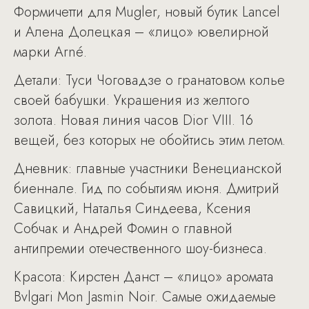
Формичетти для Mugler, новый бутик Lancel
и Алена Долецкая – «лицо» ювелирной
марки Arné.
Детали: Туси Чоговадзе о гранатовом колье
своей бабушки. Украшения из желтого
золота. Новая линия часов Dior VIII. 16
вещей, без которых не обойтись этим летом.
Дневник: главные участники Венецианской
биеннале. Гид по событиям июня. Дмитрий
Савицкий, Наталья Синдеева, Ксения
Собчак и Андрей Фомин о главной
антипремии отечественного шоу-бизнеса.
Красота: Кирстен Данст – «лицо» аромата
Bvlgari Mon Jasmin Noir. Самые ожидаемые