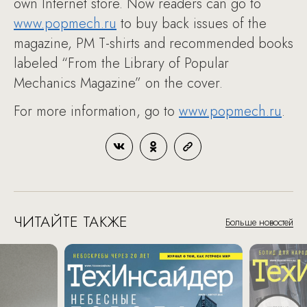
own Internet store. Now readers can go to
www.popmech.ru
to buy back issues of the
magazine, PM T-shirts and recommended books
labeled “From the Library of Popular
Mechanics Magazine” on the cover.
For more information, go to
www.popmech.ru
.
ЧИТАЙТЕ ТАКЖЕ
Больше новостей