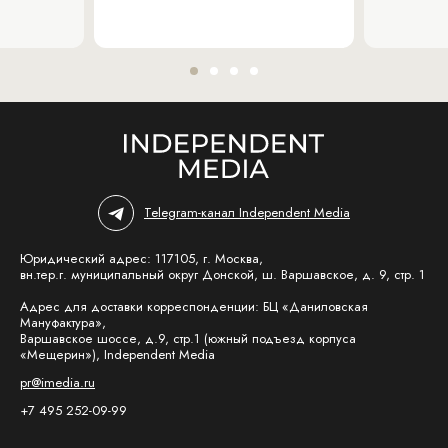
Telegram-канал Independent Media
Юридический адрес: 117105, г. Москва,
вн.тер.г. муниципальный округ Донской, ш. Варшавское, д. 9, стр. 1
Адрес для доставки корреспонденции: БЦ «Даниловская
Мануфактура»,
Варшавское шоссе, д.9, стр.1 (южный подъезд корпуса
«Мещерин»), Independent Media
pr@imedia.ru
+7 495 252-09-99