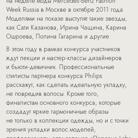
на неделе моды Mercedes-Benz Fashion
Week Russia в Москве в октябре 2011 года.
Моделями на показе выступят такие звезды,
как Сати Казанова, Ирина Чащина, Карина
Ошроева, Полина Гагарина и другие.
В этом году в рамках конкурса участников
ждут лекции и мастер-классы дизайнеров
и бьюти-девичник. Профессиональные
стилисты партнера конкурса Philips
расскажут, как сделать идеальную укладку,
не повредив волосы. Кроме того,
финалистам основного конкурса, которые
создадут яркие гармоничные образы
не только в коллекции одежды, но и с точки
зрения укладки волос моделей,