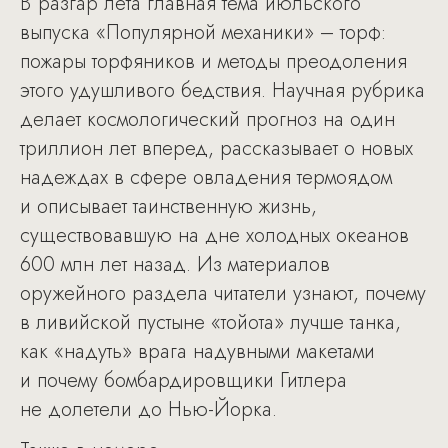
В разгар лета главная тема июльского
выпуска «Популярной механики» – торф:
пожары торфяников и методы преодоления
этого удушливого бедствия. Научная рубрика
делает космологический прогноз на один
триллион лет вперед, рассказывает о новых
надеждах в сфере овладения термоядом
и описывает таинственную жизнь,
существовавшую на дне холодных океанов
600 млн лет назад. Из материалов
оружейного раздела читатели узнают, почему
в ливийской пустыне «тойота» лучше танка,
как «надуть» врага надувными макетами
и почему бомбардировщики Гитлера
не долетели до Нью-Йорка.