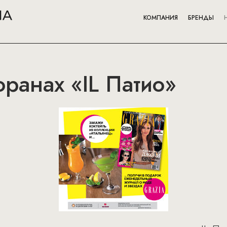
КОМПАНИЯ
БРЕНДЫ
оранах «IL Патио»