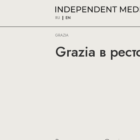
RU
EN
GRAZIA
Grazia в рест