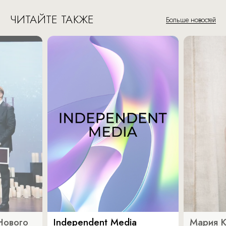
ЧИТАЙТЕ ТАКЖЕ
Больше новостей
Нового
Independent Media
Мария 