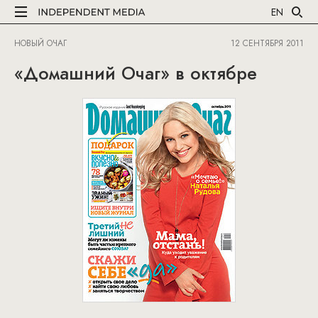
EN
НОВЫЙ ОЧАГ
12 СЕНТЯБРЯ 2011
«Домашний Очаг» в октябре