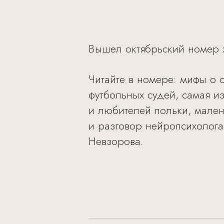
Вышел октябрьский номер ж
Читайте в номере: мифы о 
футбольных судей, самая из
и любителей польки, мален
и разговор нейропсихолога
Невзорова.