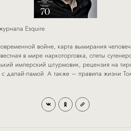
урнала Esquire.
современной войне, карта вымирания человеч
вестная в мире наркоторговка, слеты сутенер
ький имперский штурмовик, рецензия на тир
 с далай-ламой. А также – правила жизни Т