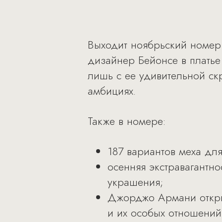
Выходит ноябрьский номер ж
дизайнер Бейонсе в платье
лишь с ее удивительной с
амбициях.
Также в номере:
187 вариантов меха для
осенняя экстравагантн
украшения;
Джорджо Армани откры
и их особых отношений