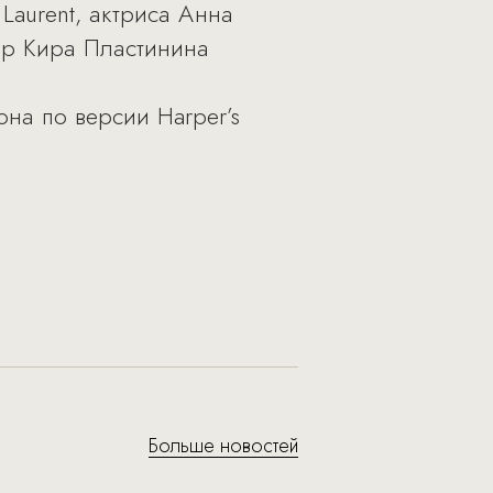
Laurent, актриса Анна
ер Кира Пластинина
на по версии Harper’s
Больше новостей