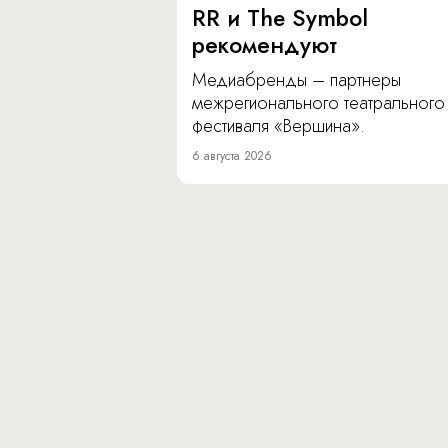
RR и The Symbol
рекомендуют
Медиабренды – партнеры
межрегионального театрального
фестиваля «Вершина».
6 августа 2026