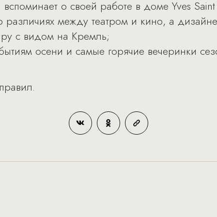
вспоминает о своей работе в доме Yves Saint 
о различиях между театром и кино, а дизайн
иру с видом на Кремль;
бытиям осени и самые горячие вечеринки сезо
 правил.