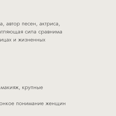
, автор песен, актриса,
чатляющая сила сравнима
дицах и жизненных
 макияж, крупные
тонкое понимание женщин