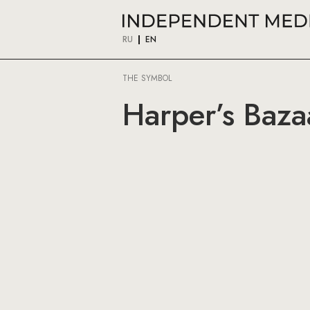
RU
EN
THE SYMBOL
Harper’s Baza