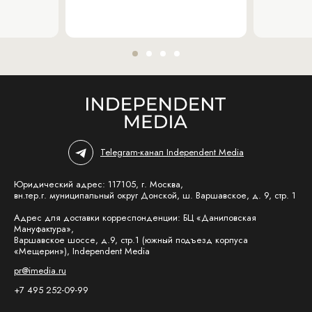
Telegram-канал Independent Media
Юридический адрес: 117105, г. Москва,
вн.тер.г. муниципальный округ Донской, ш. Варшавское, д. 9, стр. 1
Адрес для доставки корреспонденции: БЦ «Даниловская
Мануфактура»,
Варшавское шоссе, д.9, стр.1 (южный подъезд корпуса
«Мещерин»), Independent Media
pr@imedia.ru
+7 495 252-09-99