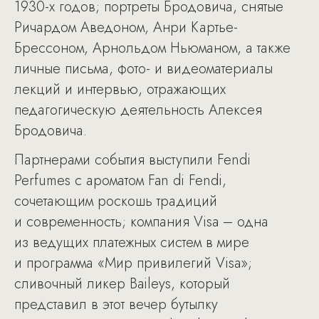
1930-х годов; портреты Бродовича, снятые
Ричардом Аведоном, Анри Картье-
Брессоном, Арнольдом Ньюманом, а также
личные письма, фото- и видеоматериалы
лекций и интервью, отражающих
педагогическую деятельность Алексея
Бродовича.
Партнерами события выступили Fendi
Perfumes c ароматом Fan di Fendi,
сочетающим роскошь традиций
и современность; компания Visa – одна
из ведущих платежных систем в мире
и программа «Мир привилегий Visa»;
сливочный ликер Baileys, который
представил в этот вечер бутылку