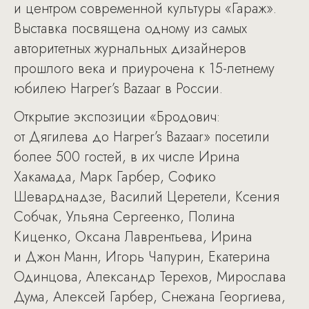
и центром современной культуры «Гараж».
Выставка посвящена одному из самых
авторитетных журнальных дизайнеров
прошлого века и приурочена к 15-летнему
юбилею Harper’s Bazaar в России.
Открытие экспозиции «Бродович:
от Дягилева до Harper’s Bazaar» посетили
более 500 гостей, в их числе Ирина
Хакамада, Марк Гарбер, Софико
Шеварднадзе, Василий Церетели, Ксения
Собчак, Ульяна Сергеенко, Полина
Киценко, Оксана Лаврентьева, Ирина
и Джон Манн, Игорь Чапурин, Екатерина
Одинцова, Александр Терехов, Мирослава
Дума, Алексей Гарбер, Снежана Георгиева,