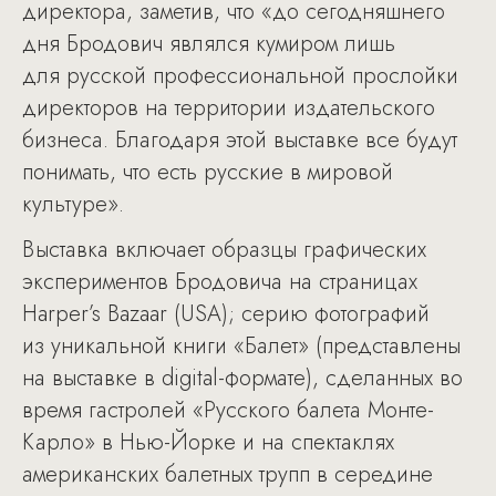
директора, заметив, что «до сегодняшнего
дня Бродович являлся кумиром лишь
для русской профессиональной прослойки
директоров на территории издательского
бизнеса. Благодаря этой выставке все будут
понимать, что есть русские в мировой
культуре».
Выставка включает образцы графических
экспериментов Бродовича на страницах
Harper’s Bazaar (USA); серию фотографий
из уникальной книги «Балет» (представлены
на выставке в digital-формате), сделанных во
время гастролей «Русского балета Монте-
Карло» в Нью-Йорке и на спектаклях
американских балетных трупп в середине