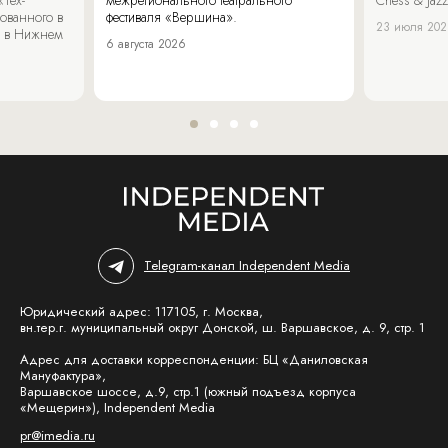
ованного в
фестиваля «Вершина».
23 июля 20
 в Нижнем
6 августа 2026
Telegram-канал Independent Media
Юридический адрес: 117105, г. Москва,
вн.тер.г. муниципальный округ Донской, ш. Варшавское, д. 9, стр. 1
Адрес для доставки корреспонденции: БЦ «Даниловская
Мануфактура»,
Варшавское шоссе, д.9, стр.1 (южный подъезд корпуса
«Мещерин»), Independent Media
pr@imedia.ru