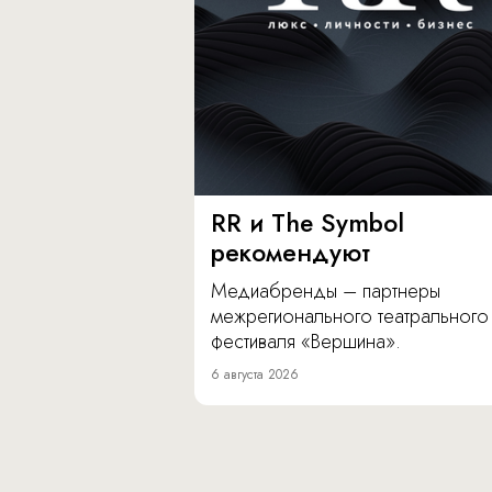
RR и The Symbol
рекомендуют
Медиабренды – партнеры
межрегионального театрального
фестиваля «Вершина».
6 августа 2026