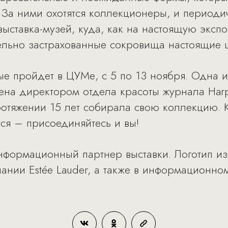
а ними охотятся коллекционеры, и периодич
выставка-музей, куда, как на настоящую экс
тельно застрахованные сокровища настоящие 
вые пройдет в ЦУМе, с 5 по 13 ноября. Одна
ена директором отдела красоты журнала Harp
ротяжении 15 лет собирала свою коллекцию.
ся – присоединяйтесь и вы!
информационный партнер выставки. Логотип и
ании Estée Lauder, а также в информационно