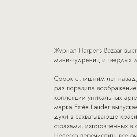
Журнал Harper’s Bazaar вы
мини-пудрениц и твердых ду
Сорок с лишним лет назад,
раз поразила воображение 
коллекции уникальных артеф
марка Estée Lauder выпуск
духи в захватывающе краси
стразами, изготовленных в 
Нелегко перечислить все 