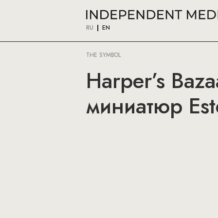
RU
EN
THE SYMBOL
Harper’s Baz
миниатюр Est