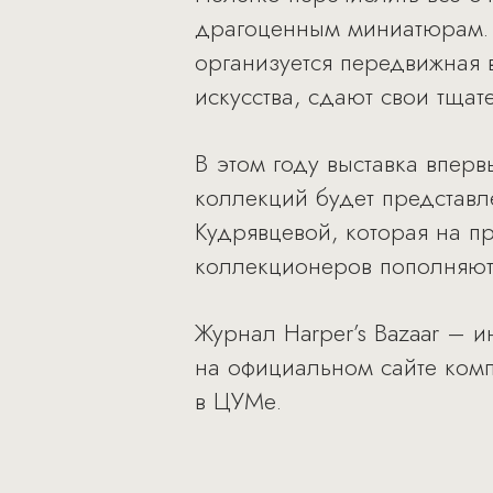
драгоценным миниатюрам. З
организуется передвижная 
искусства, сдают свои тща
В этом году выставка впер
коллекций будет представл
Кудрявцевой, которая на п
коллекционеров пополняют
Журнал Harper’s Bazaar – 
на официальном сайте комп
в ЦУМе.