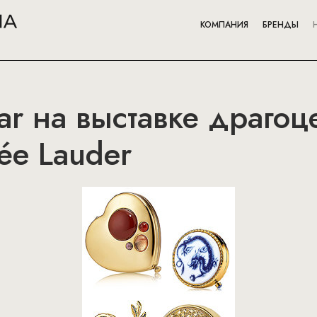
КОМПАНИЯ
БРЕНДЫ
aar на выставке драго
ée Lauder