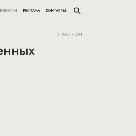
НОВОСТИ
РЕКЛАМА
КОНТАКТЫ
3 НОЯБРЯ 2011
ценных