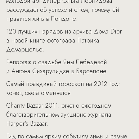
молодой арт-дилер Ольга Леонидова
рассуждает об успехе и о том, почему ей
нравится жить в Лондоне.
120 лучших нарядов из архива Дома Dior
в новой книге фотографа Патрика
Демаршелье.
Репортаж о свадьбе Яны Лебедевой
и Антона Сихарулидзе в Барселоне.
Самый правдивый гороскоп на 2012 год:
конец света отменяется.
Charity Bazaar 2011: отчет о ежегодном
благотворительном аукционе журнала
Harper’s Bazaar.
Гид по самым ярким событиям зимы и самые