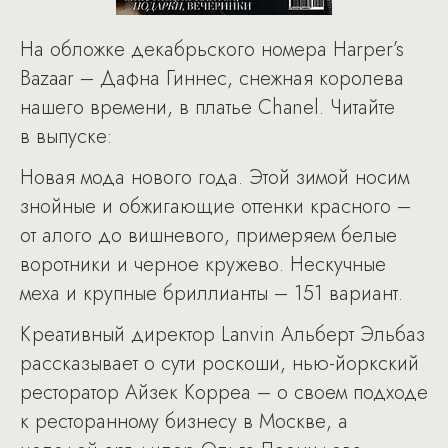
На обложке декабрьского номера Harper’s
Bazaar – Дафна Гиннес, снежная королева
нашего времени, в платье Chanel. Читайте
в выпуске:
Новая мода нового года. Этой зимой носим
знойные и обжигающие оттенки красного –
от алого до вишневого, примеряем белые
воротники и черное кружево. Нескучные
меха и крупные бриллианты – 151 вариант.
Креативный директор Lanvin Альберт Эльбаз
рассказывает о сути роскоши, нью-йоркский
ресторатор Айзек Корреа – о своем подходе
к ресторанному бизнесу в Москве, а