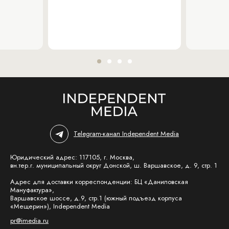
Telegram-канал Independent Media
Юридический адрес: 117105, г. Москва,
вн.тер.г. муниципальный округ Донской, ш. Варшавское, д. 9, стр. 1
Адрес для доставки корреспонденции: БЦ «Даниловская
Мануфактура»,
Варшавское шоссе, д.9, стр.1 (южный подъезд корпуса
«Мещерин»), Independent Media
pr@imedia.ru