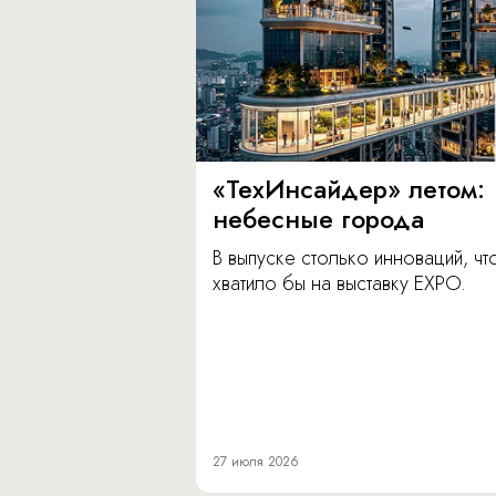
«ТехИнсайдер» летом:
небесные города
В выпуске столько инноваций, чт
хватило бы на выставку EXPO.
27 июля 2026