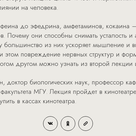
лиянии на человека.
феина до эфедрина, амфетаминов, кокаина –
в. Почему они способны снимать усталость и 
у большинство из них ускоряет мышление и 
и этом повреждение нервных структур и фор
огом другом можно узнать из второй лекции 
, доктор биологических наук, профессор ка
факультета МГУ. Лекция пройдет в кинотеатре
упить в кассах кинотеатра.