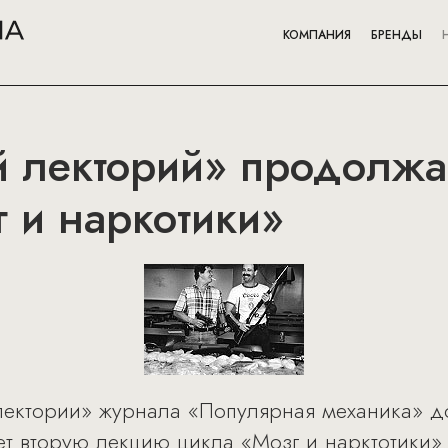
КОМПАНИЯ
БРЕНДЫ
 лекторий» продолжа
 и наркотики»
лектории» журнала «Популярная механика» д
т вторую лекцию цикла «Мозг и нарктотики».