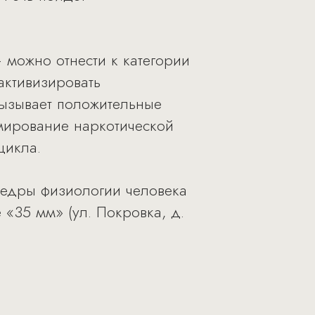
 можно отнести к категории
активизировать
вызывает положительные
мирование наркотической
цикла.
федры физиологии человека
 «35 мм» (ул. Покровка, д.