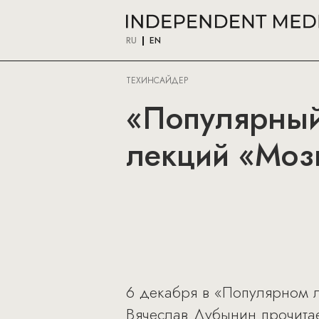
RU
EN
ТЕХИНСАЙДЕР
«Популярный
лекций «Мозг
6 декабря в «Популярном 
Вячеслав Дубынин прочитае