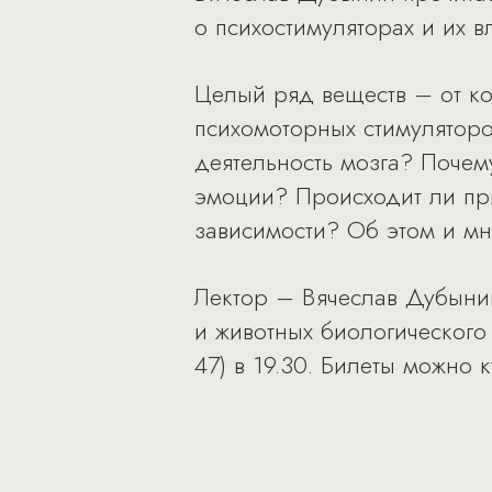
о психостимуляторах и их в
Целый ряд веществ – от ко
психомоторных стимуляторо
деятельность мозга? Почем
эмоции? Происходит ли пр
зависимости? Об этом и мн
Лектор – Вячеслав Дубынин
и животных биологического 
47) в 19.30. Билеты можно к