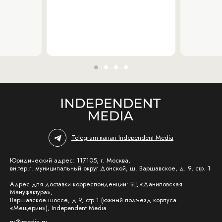
Telegram-канал Independent Media
Юридический адрес: 117105, г. Москва,
вн.тер.г. муниципальный округ Донской, ш. Варшавское, д. 9, стр. 1
Адрес для доставки корреспонденции: БЦ «Даниловская
Мануфактура»,
Варшавское шоссе, д.9, стр.1 (южный подъезд корпуса
«Мещерин»), Independent Media
pr@imedia.ru