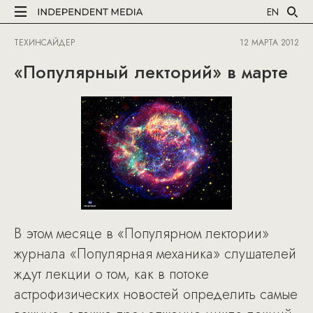
EN
ТЕХИНСАЙДЕР
12 МАРТА 2012
«Популярный лекторий» в марте
В этом месяце в «Популярном лектории»
журнала «Популярная механика» слушателей
ждут лекции о том, как в потоке
астрофизических новостей определить самые