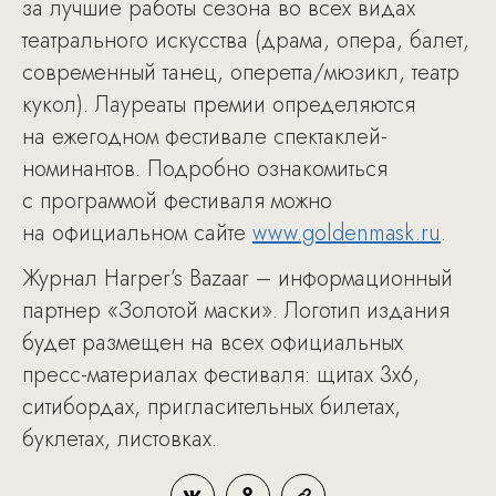
за лучшие работы сезона во всех видах
театрального искусства (драма, опера, балет,
современный танец, оперетта/мюзикл, театр
кукол). Лауреаты премии определяются
на ежегодном фестивале спектаклей-
номинантов. Подробно ознакомиться
с программой фестиваля можно
на официальном сайте
www.goldenmask.ru
.
Журнал Harper’s Bazaar – информационный
партнер «Золотой маски». Логотип издания
будет размещен на всех официальных
пресс-материалах фестиваля: щитах 3х6,
ситибордах, пригласительных билетах,
буклетах, листовках.