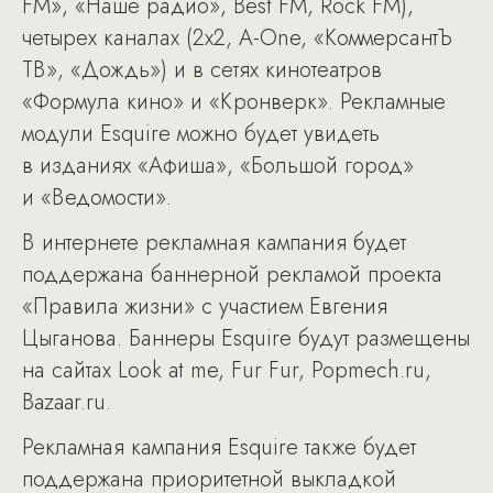
FM», «Наше радио», Best FM, Rock FM),
четырех каналах (2х2, A-One, «КоммерсантЪ
ТВ», «Дождь») и в сетях кинотеатров
«Формула кино» и «Кронверк». Рекламные
модули Esquire можно будет увидеть
в изданиях «Афиша», «Большой город»
и «Ведомости».
В интернете рекламная кампания будет
поддержана баннерной рекламой проекта
«Правила жизни» с участием Евгения
Цыганова. Баннеры Esquire будут размещены
на сайтах Look at me, Fur Fur, Popmech.ru,
Bazaar.ru.
Рекламная кампания Esquire также будет
поддержана приоритетной выкладкой