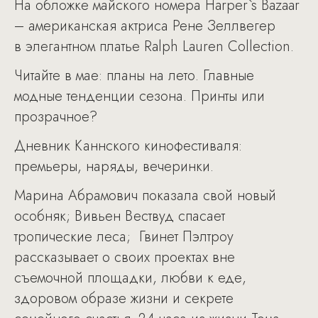
На обложке майского номера Harper`s Bazaar
– американская актриса Рене Зеллвегер
в элегантном платье Ralph Lauren Collection.
Читайте в мае: планы на лето. Главные
модные тенденции сезона. Принты или
прозрачное?
Дневник Каннского кинофестиваля:
премьеры, наряды, вечеринки.
Марина Абрамович показала свой новый
особняк; Вивьен Вествуд спасает
тропические леса; Гвинет Пэлтроу
рассказывает о своих проектах вне
съемочной площадки, любви к еде,
здоровом образе жизни и секрете