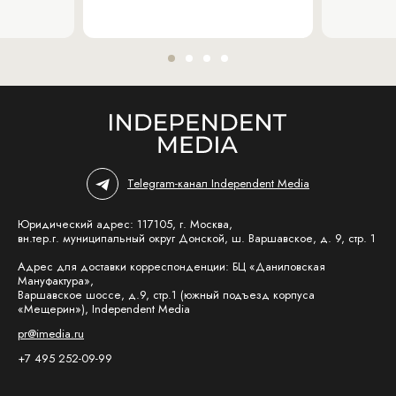
Telegram-канал Independent Media
Юридический адрес: 117105, г. Москва,
вн.тер.г. муниципальный округ Донской, ш. Варшавское, д. 9, стр. 1
Адрес для доставки корреспонденции: БЦ «Даниловская
Мануфактура»,
Варшавское шоссе, д.9, стр.1 (южный подъезд корпуса
«Мещерин»), Independent Media
pr@imedia.ru
+7 495 252-09-99