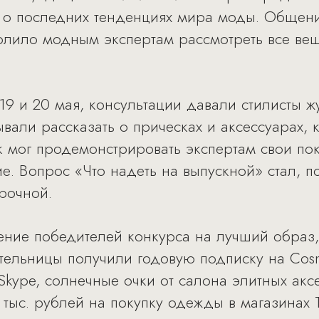
 о последних тенденциях мира моды. Общен
волило модным экспертам рассмотреть все ве
19 и 20 мая, консультации давали стилисты ж
вали рассказать о прическах и аксессуарах, 
к мог продемонстрировать экспертам свои пок
ие. Вопрос «Что надеть на выпускной» стал, 
рочной.
ение победителей конкурса на лучший образ,
тельницы получили годовую подписку на Cosm
kype, солнечные очки от салона элитных аксе
тыс. рублей на покупку одежды в магазинах