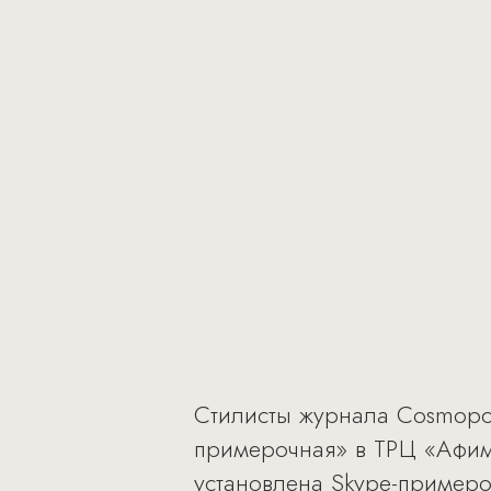
Стилисты журнала Cosmopol
примерочная» в ТРЦ «Афимо
установлена Skype-примеро