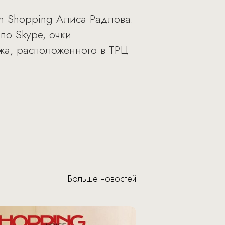
n Shopping Алиса Радлова.
по Skype, очки
ажа, расположенного в ТРЦ
Больше новостей