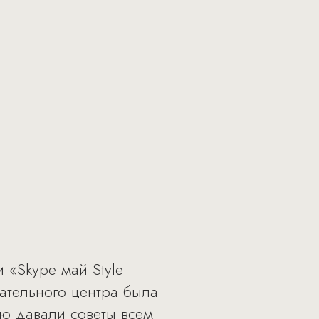
 «Skype май Style
ательного центра была
ью давали советы всем