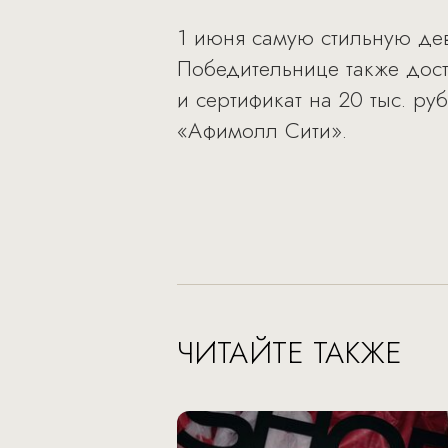
1 июня самую стильную дев
Победительнице также дост
и сертификат на 20 тыс. ру
«Афимолл Сити».
ЧИТАЙТЕ ТАКЖЕ