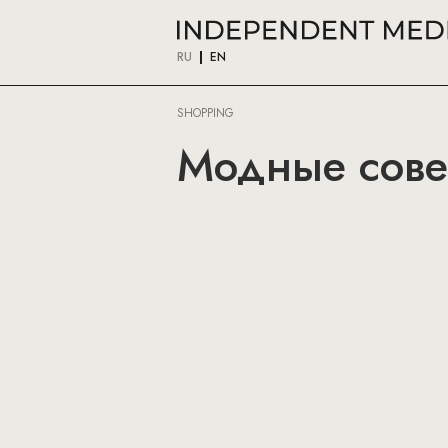
RU
EN
SHOPPING
Модные сове