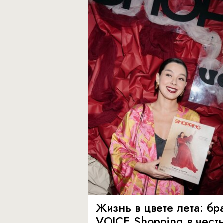
Жизнь в цвете лета: бр
VOICE Shopping в чест