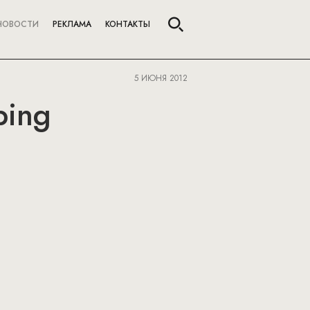
НОВОСТИ
РЕКЛАМА
КОНТАКТЫ
5 ИЮНЯ 2012
ping