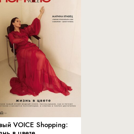
вый VOICE Shopping:
знь в цвете