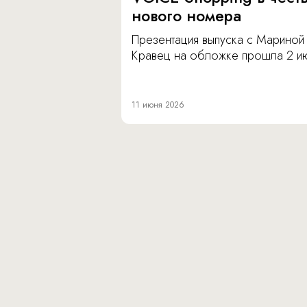
нового номера
Презентация выпуска с Мариной
Кравец на обложке прошла 2 и
11 июня 2026