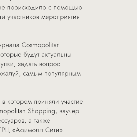
ие происходило с помощью
щи участников мероприятия
урнала Cosmopolitan
которые будут актуальны
упки, задать вопрос
пожалуй, самым популярным
 в котором приняли участие
opolitan Shopping, ваучер
ссуаров, а также
 ТРЦ «Афимолл Сити».