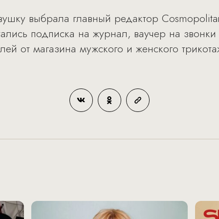
ушку выбрала главный редактор Cosmopolita
ались подписка на журнал, ваучер на звонки 
блей от магазина мужского и женского трикот