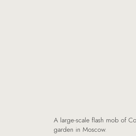
A large-scale flash mob of C
garden in Moscow.