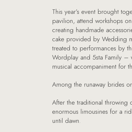
This year’s event brought tog
pavilion, attend workshops 
creating handmade accessories
cake provided by Wedding mag
treated to performances by t
Wordplay and 5sta Family – 
musical accompaniment for t
Among the runaway brides on 
After the traditional throwing
enormous limousines for a ri
until dawn.