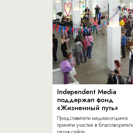
Independent Media
поддержал фонд
«Жизненный путь»
Представители медиахолдинга
приняли участие в благотворите
гараж-сейле.