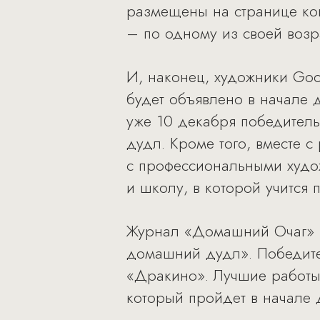
размещены на странице ко
– по одному из своей возр
И, наконец, художники Goо
будет объявлено в начале
уже 10 декабря победитель
дудл. Кроме того, вместе 
с профессиональными худо
и школу, в которой учится
Журнал «Домашний Очаг» 
домашний дудл». Победите
«Дракино». Лучшие работы
который пройдет в начале 