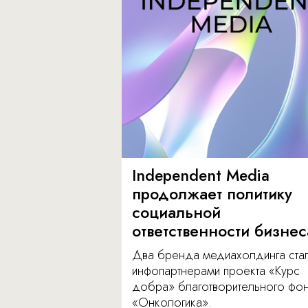
Independent Media
продолжает политику
социальной
ответственности бизнес
Два бренда медиахолдинга ста
инфопартнерами проекта «Курс
добра» благотворительного фо
«Онкологика».