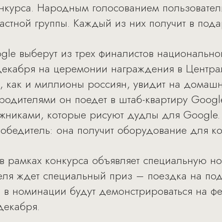
нкурса. Народным голосованием пользователи
астной группы. Каждый из них получит в пода
gle выберут из трех финалистов национальног
 декабря на церемонии награждения в Центр
, как и миллионы россиян, увидит на домаш
с родителями он поедет в штаб-квартиру Goog
жниками, которые рисуют дудлы для Google. 
 победитель: она получит оборудование для к
в рамках конкурса объявляет специальную 
ля ждет специальный приз – поездка на по
 в номинации будут демонстрироваться на ф
декабря.