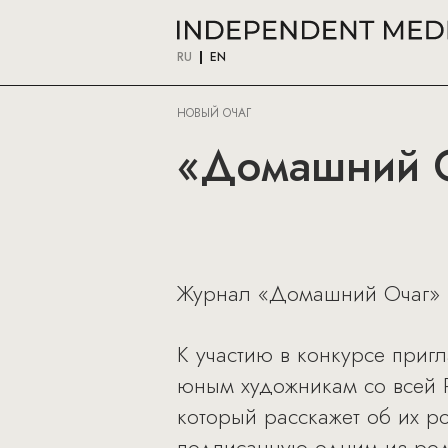
RU
EN
НОВЫЙ ОЧАГ
«Домашний О
Журнал «Домашний Очаг» в
К участию в конкурсе пригл
юным художникам со всей 
который расскажет об их р
подписанную одним из роди