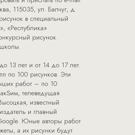
ва, 115035, ул. Балчуг, д.
 рисунок в специальный
», «Республика»
конкурсный рисунок.
 школы.
до 13 лет и от 14 до 17 лет.
пп по 100 рисунков. Эти
чших работ – по 10
МакSим, телеведущая
Высоцкая, известный
издатель и главный
ooglе. Юные авторы работ
еты, а их рисунки будут