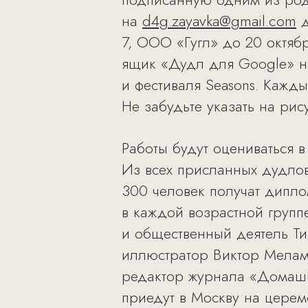
на
d4g.zayavka@gmail.com
д
7, ООО «Гугл» до 20 октябр
ящик «Дудл для Google» на
и фестиваля Seasons. Кажд
Не забудьте указать на ри
Работы будут оцениваться в 
Из всех присланных дудлов
300 человек получат дипло
в каждой возрастной групп
и общественный деятель Ти
иллюстратор Виктор Меламе
редактор журнала «Домашн
приедут в Москву на церем