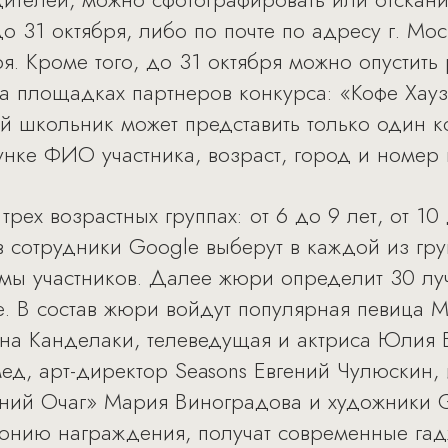
о 31 октября, либо по почте по адресу г. Моск
я. Кроме того, до 31 октября можно опустить
 площадках партнеров конкурса: «Кофе Хауз
ый школьник может представить только один 
сунке ФИО участника, возраст, город и номер
трех возрастных группах: от 6 до 9 лет, от 10 
 сотрудники Google выберут в каждой из гру
мы участников. Далее жюри определит 30 лу
е. В состав жюри войдут популярная певица 
на Канделаки, телеведущая и актриса Юлия 
д, арт-директор Seasons Евгений Чулюскин, 
ий Очаг» Мария Виноградова и художники G
онию награждения, получат современные гадж