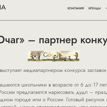
КОМПАНИЯ
БРЕНДЫ
чаг» – партнер конку
ыступает медиапартнером конкурса заставок
ашаются школьники в возрасте от 6 до 17 лет
России предлагается нарисовать дудл – праз
одном городе или о России. Готовый рисунок 
телей, можно сфотографировать или отсканир