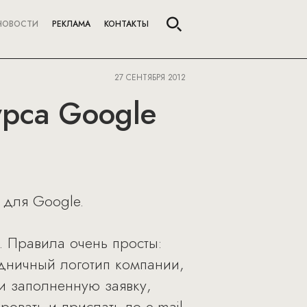
НОВОСТИ
РЕКЛАМА
КОНТАКТЫ
27 СЕНТЯБРЯ 2012
рса Google
 для Google.
. Правила очень просты:
дничный логотип компании,
и заполненную заявку,
овать и прислать по e-mail