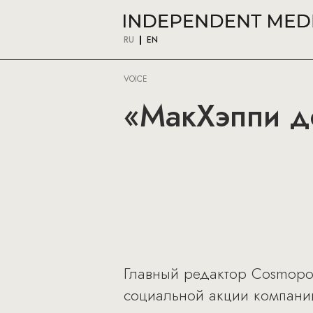
RU
EN
VOICE
«МакХэппи де
Главный редактор Cosmopol
социальной акции компани