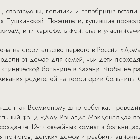
ы, спортсмены, политики и селебритиз встали
а Пушкинской. Посетители, купившие провол
кизам, или картофель фри, стали участниками
ена на строительство первого в России «До
вдали от дома» для семей, чьи дети проходя
 клинической больнице в Казани. Чтобы не ра
оживания родителей на территории больницы 
ященная Всемирному дню ребенка, проводится
ительный фонд «Дом Роналда Макдоналда» п
создание 12-ти семейных комнат в больницах
я приютов, детских домов и реабилитационны