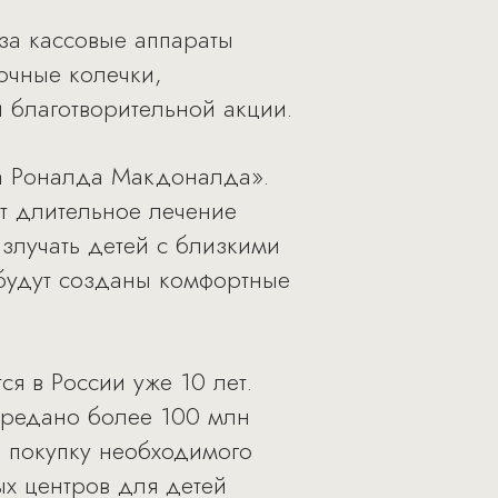
 за кассовые аппараты
очные колечки,
 благотворительной акции.
ма Роналда Макдоналда».
т длительное лечение
злучать детей с близкими
будут созданы комфортные
 в России уже 10 лет.
ередано более 100 млн
, покупку необходимого
х центров для детей