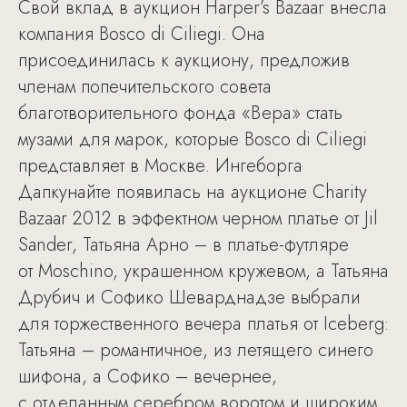
Свой вклад в аукцион Harper’s Bazaar внесла
компания Bosco di Ciliegi. Она
присоединилась к аукциону, предложив
членам попечительского совета
благотворительного фонда «Вера» стать
музами для марок, которые Bosco di Ciliegi
представляет в Москве. Ингеборга
Дапкунайте появилась на аукционе Charity
Bazaar 2012 в эффектном черном платье от Jil
Sander, Татьяна Арно – в платье-футляре
от Moschino, украшенном кружевом, а Татьяна
Друбич и Софико Шеварднадзе выбрали
для торжественного вечера платья от Iceberg:
Татьяна – романтичное, из летящего синего
шифона, а Софико – вечернее,
с отделанным серебром воротом и широким