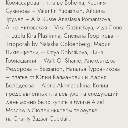
Комиссарова – платье Bohema, Ксения
Сухинова – Valentin Yudashkin, Айсель
Трудел – A la Russe Anastasia Romantsova,
Анна Чиповская – Vika Gazinskaya, Ида Лоло
– Lublu Kira Plastinina, Снежана Георгиева –
Tzipporah by Natasha Goldenberg, Мария
Лихтенфельд – Katya Dobrяkova, Нина
Гомиашвили – Walk Of Shame, Александра
Федорова – Bessarion, Наталья Туровникова
– платье от Юлии Калманович и Дарья
Веледеева – Alena Akhmadullina. Копии
представленных платьев уже на следующий
день можно было купить в бутике Aizel
Moscow в Столешниковом переулке
на Charity Bazaar Cocktail.