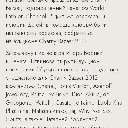
Bazaar, подготовленный каналом World
Fashion Channel. В фильме рассказаны
истории детей, в помощь которым были
направлены средства, собранные
на аукционе Charity Bazaar 2011.
Затем ведущие вечера Игорь Верник
и Рената Литвинова открыли аукцион,
представив 17 уникальных лотов, созданных
специально для Charity Bazaar 2012
компаниями Chanel, Louis Vuitton, Axenoff
Jewellery, Prima Exclusive, Dior, Akillis, de
Grisogono, Matiolli, Casato, Je t'aime, Lublu Kira
Plastinina, Natasha Zinko, Taj, Why Not Sky,
Coutts, а также Натальей Водяновой
совместно с ювелирным домом «Кристалл