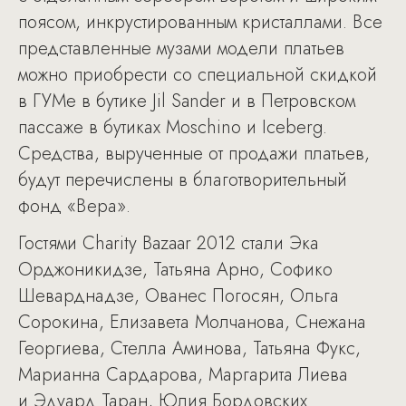
поясом, инкрустированным кристаллами. Все
представленные музами модели платьев
можно приобрести со специальной скидкой
в ГУМе в бутике Jil Sander и в Петровском
пассаже в бутиках Moschino и Iceberg.
Средства, вырученные от продажи платьев,
будут перечислены в благотворительный
фонд «Вера».
Гостями Charity Bazaar 2012 стали Эка
Орджоникидзе, Татьяна Арно, Софико
Шеварднадзе, Ованес Погосян, Ольга
Сорокина, Елизавета Молчанова, Снежана
Георгиева, Стелла Аминова, Татьяна Фукс,
Марианна Сардарова, Маргарита Лиева
и Эдуард Таран, Юлия Бордовских