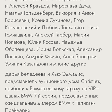
и Алексей Кравцов, Мирослава Дума,
Наталья Гольденберг, Виктория и Антон
Борисевич, Ксения Сухинова, Егор
Кончаловский и Любовь Толкалина, Нина
Гомиашвили, Алексей Гарбер, Мария
Лопатова, Юлия Косова, Надежда
Оболенцева, Ирина Вольская, Александр
Лопатин, Андрей Фомин, Анна Брострем,
Эмилия Казанджян и многие другие.
Дарья Веледеева и Хью Эдмидис,
представитель аукционного дома Christie’s,
прибыли к Бахметьевскому гаражу на VIP–
шатлах BMW 7-й серии, предоставленных
официальным дилером BMW «Пеликан-
Праймари».