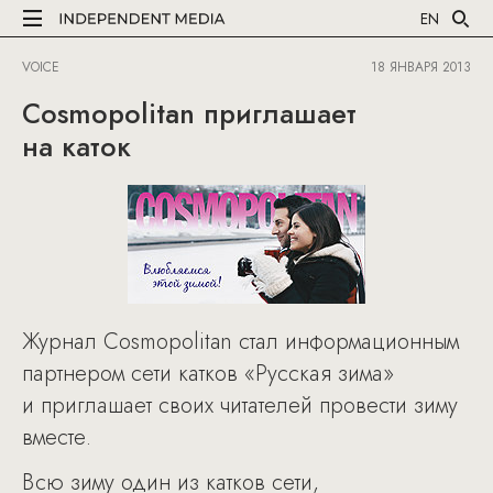
EN
VOICE
18 ЯНВАРЯ 2013
Cosmopolitan приглашает
на каток
Журнал Cosmopolitan стал информационным
партнером сети катков «Русская зима»
и приглашает своих читателей провести зиму
вместе.
Всю зиму один из катков сети,