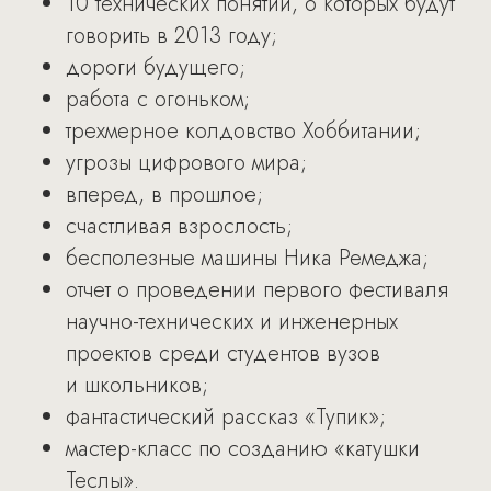
10 технических понятий, о которых будут
говорить в 2013 году;
дороги будущего;
работа с огоньком;
трехмерное колдовство Хоббитании;
угрозы цифрового мира;
вперед, в прошлое;
счастливая взрослость;
бесполезные машины Ника Ремеджа;
отчет о проведении первого фестиваля
научно-технических и инженерных
проектов среди студентов вузов
и школьников;
фантастический рассказ «Тупик»;
мастер-класс по созданию «катушки
Теслы».