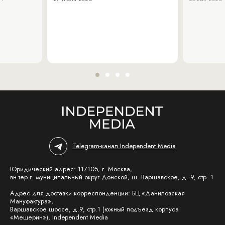
Telegram-канал Independent Media
Юридический адрес: 117105, г. Москва,
вн.тер.г. муниципальный округ Донской, ш. Варшавское, д. 9, стр. 1
Адрес для доставки корреспонденции: БЦ «Даниловская
Мануфактура»,
Варшавское шоссе, д.9, стр.1 (южный подъезд корпуса
«Мещерин»), Independent Media